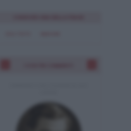
Chiudi
CONDIVIDI UNA BELLA FRASE
SOLO TESTO
IMMAGINE
I VOSTRI COMMENTI
COMMENTO A UNA CITAZIONE DI JACK
LONDON