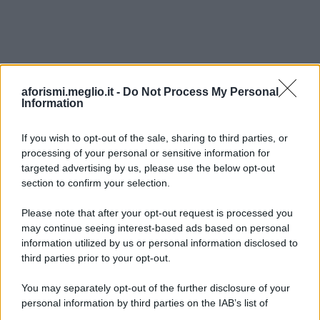
aforismi.meglio.it -
Do Not Process My Personal
Information
If you wish to opt-out of the sale, sharing to third parties, or
processing of your personal or sensitive information for
Ricevi LE FRASI PIÙ BELLE via e-mail
targeted advertising by us, please use the below opt-out
section to confirm your selection.
E-mail
OK
Please note that after your opt-out request is processed you
may continue seeing interest-based ads based on personal
information utilized by us or personal information disclosed to
third parties prior to your opt-out.
You may separately opt-out of the further disclosure of your
personal information by third parties on the IAB’s list of
downstream participants.