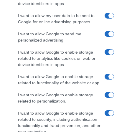
device identifiers in apps.
Frasi dei film
Frase film della settimana
I want to allow my user data to be sent to
Frasi film più lette
Google for online advertising purposes.
Incipit dei film
Elenco registi
I want to allow Google to send me
Film più cercati
personalized advertising.
Frasi sul cinema
I want to allow Google to enable storage
SERVIZI
related to analytics like cookies on web or
Mappa del sito
device identifiers in apps.
Privacy Policy
Cookie Policy
I want to allow Google to enable storage
Frasi suddivise per tema
related to functionality of the website or app.
Foto con frasi belle
I want to allow Google to enable storage
Indice degli autori
related to personalization.
I want to allow Google to enable storage
Aforismi
.meglio.it è l'archivio web dedicato a frasi,
related to security, including authentication
aforismi e citazioni più grande del web (137.901 frasi in
functionality and fraud prevention, and other
database) • ©2005-2025 • La riproduzione dei testi è
user protection.