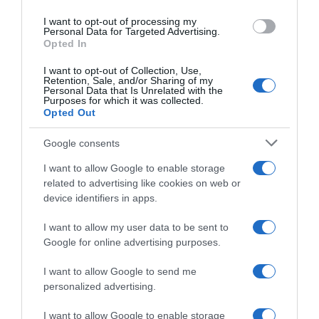
use your data for below specified purposes in below Google
I want to opt-out of processing my
guanti de Parigi...
consent section.
Personal Data for Targeted Advertising.
Opted In
I want to opt-out of Collection, Use,
Retention, Sale, and/or Sharing of my
Giudice
: Cosa c'entra col processo?
Personal Data that Is Unrelated with the
Purposes for which it was collected.
Opted Out
Si attenga all'argomento!
Google consents
I want to allow Google to enable storage
related to advertising like cookies on web or
Oreste
: Signor Presidente ma lei lo
device identifiers in apps.
sa che a Roma due esseri che si
I want to allow my user data to be sent to
Google for online advertising purposes.
amano nun sanno dove mettere
I want to allow Google to send me
piede perché è tutto una montagna
personalized advertising.
de monnezza?! Sette colli, sette colli
I want to allow Google to enable storage