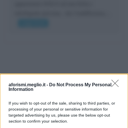
appartenere SOLO ad una bella e
intelligente persona.. che l'indifferenza,...
Leggi di più
aforismi.meglio.it -
Do Not Process My Personal
Information
If you wish to opt-out of the sale, sharing to third parties, or
processing of your personal or sensitive information for
Ricevi LE FRASI PIÙ BELLE via e-mail
targeted advertising by us, please use the below opt-out
section to confirm your selection.