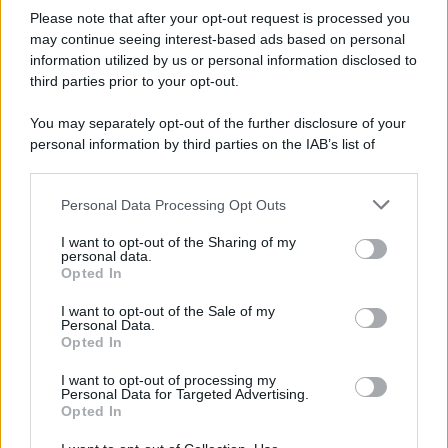
E-mail
OK
Please note that after your opt-out request is processed you
may continue seeing interest-based ads based on personal
information utilized by us or personal information disclosed to
third parties prior to your opt-out.
You may separately opt-out of the further disclosure of your
personal information by third parties on the IAB’s list of
downstream participants.
Personal Data Processing Opt Outs
This information may also be disclosed by us to third parties
on the IAB’s List of Downstream Participants that may further
I want to opt-out of the Sharing of my
disclose it to other third parties.
personal data.
Opted In
Please note that this website/app uses one or more Google
services and may gather and store information including but
I want to opt-out of the Sale of my
Personal Data.
not limited to your visit or usage behaviour. You may click to
Opted In
grant or deny consent to Google and its third-party tags to
use your data for below specified purposes in below Google
I want to opt-out of processing my
consent section.
Personal Data for Targeted Advertising.
FRASI
Opted In
Frase del giorno