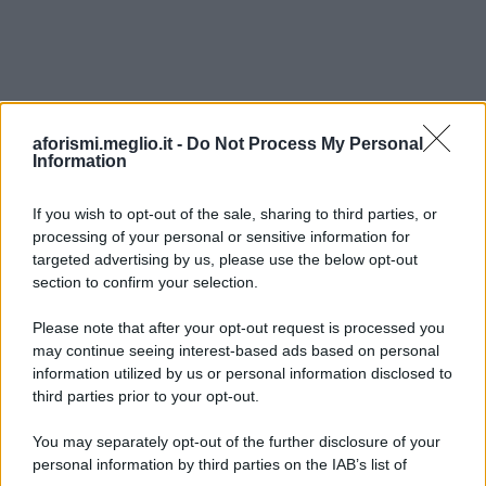
aforismi.meglio.it -
Do Not Process My Personal
Information
If you wish to opt-out of the sale, sharing to third parties, or
processing of your personal or sensitive information for
Ricevi LE FRASI PIÙ BELLE via e-mail
targeted advertising by us, please use the below opt-out
section to confirm your selection.
E-mail
OK
Please note that after your opt-out request is processed you
may continue seeing interest-based ads based on personal
information utilized by us or personal information disclosed to
third parties prior to your opt-out.
You may separately opt-out of the further disclosure of your
personal information by third parties on the IAB’s list of