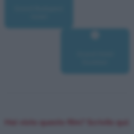
Grand Budapest
Hotel
Grand Hotel
Excelsior
Hai visto questo film? Scrivilo qui: