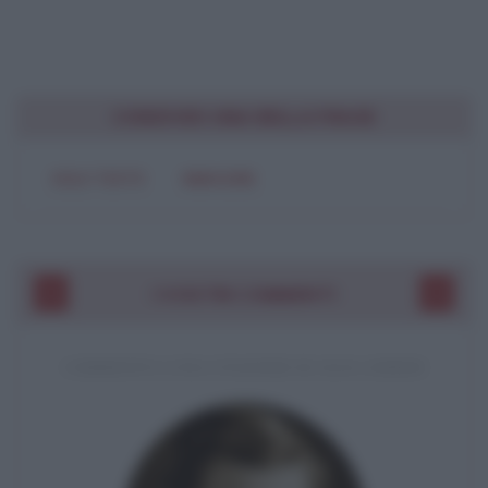
CONDIVIDI UNA BELLA FRASE
SOLO TESTO
IMMAGINE
I VOSTRI COMMENTI
COMMENTO A UNA CITAZIONE DI JACK LONDON