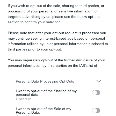
If you wish to opt-out of the sale, sharing to third parties, or
processing of your personal or sensitive information for
Ricevi LE FRASI PIÙ BELLE via e-mail
targeted advertising by us, please use the below opt-out
section to confirm your selection.
E-mail
OK
Please note that after your opt-out request is processed you
may continue seeing interest-based ads based on personal
information utilized by us or personal information disclosed to
third parties prior to your opt-out.
You may separately opt-out of the further disclosure of your
personal information by third parties on the IAB’s list of
downstream participants.
Personal Data Processing Opt Outs
This information may also be disclosed by us to third parties
on the IAB’s List of Downstream Participants that may further
I want to opt-out of the Sharing of my
disclose it to other third parties.
personal data.
Opted In
Please note that this website/app uses one or more Google
services and may gather and store information including but
I want to opt-out of the Sale of my
Personal Data.
not limited to your visit or usage behaviour. You may click to