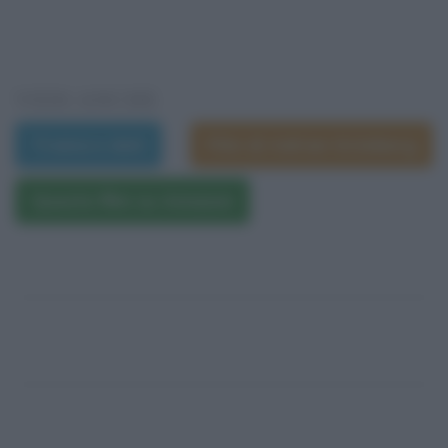
VEDI ANCHE
Trama e dati
Film di Adrian Grünberg
Questo film su Amazon