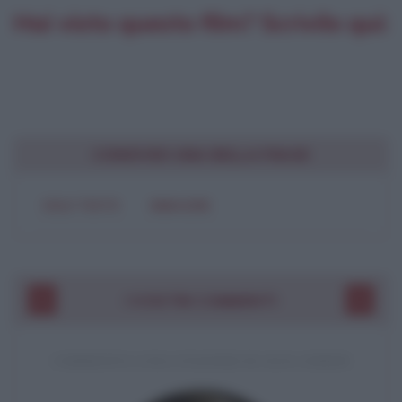
Hai visto questo film? Scrivilo qui:
CONDIVIDI UNA BELLA FRASE
SOLO TESTO
IMMAGINE
I VOSTRI COMMENTI
COMMENTO A UNA CITAZIONE DI JACK LONDON