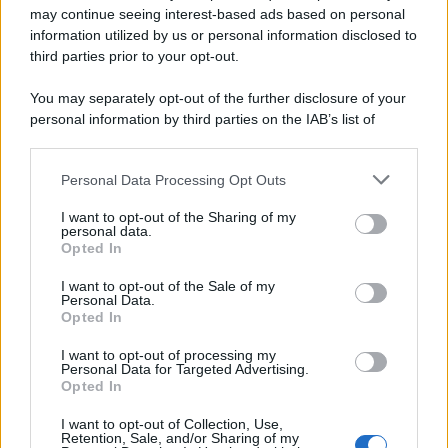
may continue seeing interest-based ads based on personal
information utilized by us or personal information disclosed to
third parties prior to your opt-out.
You may separately opt-out of the further disclosure of your
personal information by third parties on the IAB’s list of
downstream participants.
Personal Data Processing Opt Outs
This information may also be disclosed by us to third parties
on the IAB’s List of Downstream Participants that may further
I want to opt-out of the Sharing of my
disclose it to other third parties.
personal data.
Opted In
Please note that this website/app uses one or more Google
services and may gather and store information including but
I want to opt-out of the Sale of my
Personal Data.
not limited to your visit or usage behaviour. You may click to
Opted In
grant or deny consent to Google and its third-party tags to
use your data for below specified purposes in below Google
I want to opt-out of processing my
consent section.
Personal Data for Targeted Advertising.
FRASI
Opted In
Frase del giorno
I want to opt-out of Collection, Use,
Frasi celebri
Retention, Sale, and/or Sharing of my