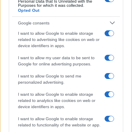
Personal Data that Is Unrelated with the
Frasi da condividere
Purposes for which it was collected.
Poesie
Opted Out
Proverbi
Incipit letterari
Google consents
Storie con morale
I want to allow Google to enable storage
FILM
related to advertising like cookies on web or
device identifiers in apps.
Frasi dei film
Frase film della settimana
I want to allow my user data to be sent to
Frasi film più lette
Google for online advertising purposes.
Incipit dei film
Elenco registi
I want to allow Google to send me
Film più cercati
personalized advertising.
Frasi sul cinema
I want to allow Google to enable storage
SERVIZI
related to analytics like cookies on web or
Mappa del sito
device identifiers in apps.
Privacy Policy
Cookie Policy
I want to allow Google to enable storage
Frasi suddivise per tema
related to functionality of the website or app.
Foto con frasi belle