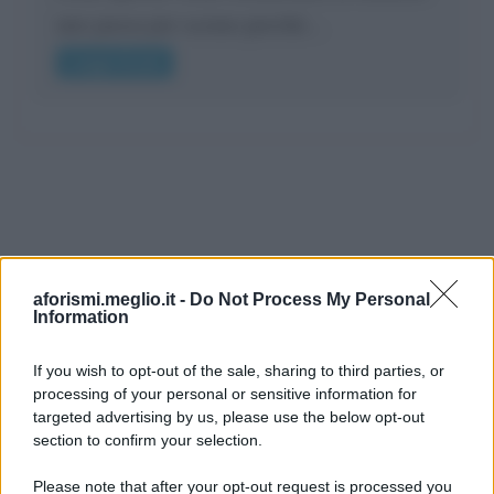
uno passa per scemo perché...
Leggi di più
aforismi.meglio.it -
Do Not Process My Personal
Information
If you wish to opt-out of the sale, sharing to third parties, or
processing of your personal or sensitive information for
Ricevi LE FRASI PIÙ BELLE via e-mail
targeted advertising by us, please use the below opt-out
section to confirm your selection.
E-mail
OK
Please note that after your opt-out request is processed you