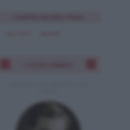
Chiudi
CONDIVIDI UNA BELLA FRASE
SOLO TESTO
IMMAGINE
I VOSTRI COMMENTI
COMMENTO A UNA CITAZIONE DI JACK
LONDON