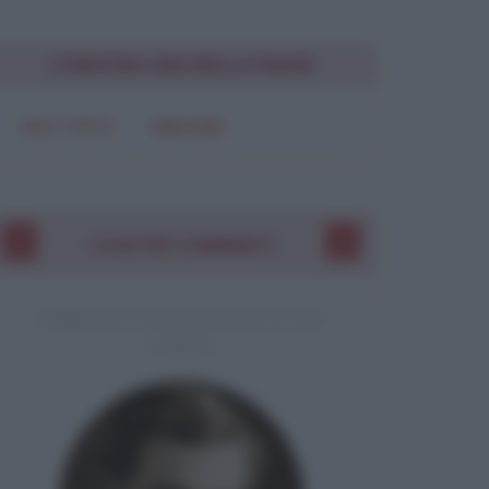
Chiudi
CONDIVIDI UNA BELLA FRASE
SOLO TESTO
IMMAGINE
I VOSTRI COMMENTI
COMMENTO A UNA CITAZIONE DI JACK
LONDON