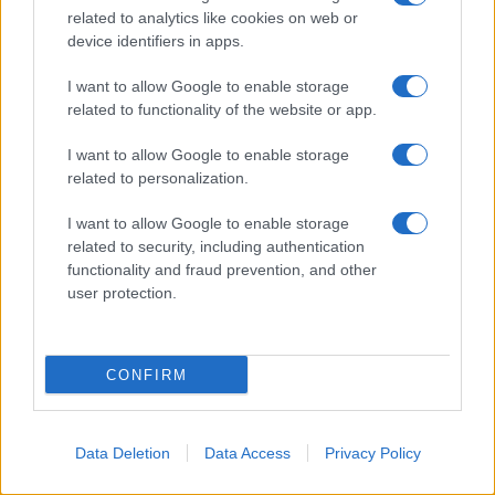
related to analytics like cookies on web or
device identifiers in apps.
I want to allow Google to enable storage
related to functionality of the website or app.
FRASI
I want to allow Google to enable storage
Frase del giorno
related to personalization.
Frasi celebri
I want to allow Google to enable storage
Frasi da condividere
related to security, including authentication
Poesie
functionality and fraud prevention, and other
Proverbi
user protection.
Incipit letterari
Storie con morale
FILM
CONFIRM
Frasi dei film
Frase film della settimana
Frasi film più lette
Data Deletion
Data Access
Privacy Policy
Incipit dei film
Elenco registi