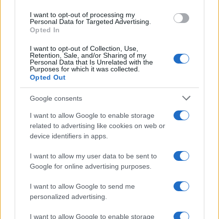
use your data for below specified purposes in below Google
I want to opt-out of processing my
consent section.
Personal Data for Targeted Advertising.
Opted In
I want to opt-out of Collection, Use,
Retention, Sale, and/or Sharing of my
Ricevi LE FRASI PIÙ BELLE via e-mail
Personal Data that Is Unrelated with the
Purposes for which it was collected.
Opted Out
E-mail
OK
Google consents
I want to allow Google to enable storage
related to advertising like cookies on web or
device identifiers in apps.
I want to allow my user data to be sent to
Google for online advertising purposes.
I want to allow Google to send me
personalized advertising.
I want to allow Google to enable storage