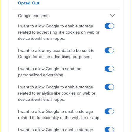
Poesie
Opted Out
Proverbi
Incipit letterari
Google consents
Storie con morale
I want to allow Google to enable storage
FILM
related to advertising like cookies on web or
device identifiers in apps.
Frasi dei film
Frase film della settimana
I want to allow my user data to be sent to
Frasi film più lette
Google for online advertising purposes.
Incipit dei film
Elenco registi
I want to allow Google to send me
Film più cercati
personalized advertising.
Frasi sul cinema
I want to allow Google to enable storage
SERVIZI
related to analytics like cookies on web or
Mappa del sito
device identifiers in apps.
Privacy Policy
Cookie Policy
I want to allow Google to enable storage
Frasi suddivise per tema
related to functionality of the website or app.
Foto con frasi belle
I want to allow Google to enable storage
Indice degli autori