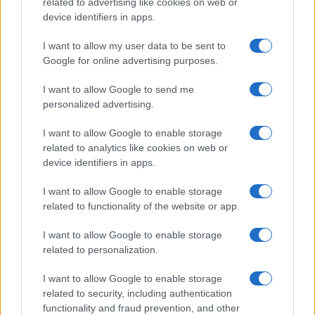
related to advertising like cookies on web or
device identifiers in apps.
Frasi dei film
Frase film della settimana
I want to allow my user data to be sent to
Frasi film più lette
Google for online advertising purposes.
Incipit dei film
Elenco registi
I want to allow Google to send me
Film più cercati
personalized advertising.
Frasi sul cinema
I want to allow Google to enable storage
SERVIZI
related to analytics like cookies on web or
Mappa del sito
device identifiers in apps.
Privacy Policy
Cookie Policy
I want to allow Google to enable storage
Frasi suddivise per tema
related to functionality of the website or app.
Foto con frasi belle
I want to allow Google to enable storage
Indice degli autori
related to personalization.
I want to allow Google to enable storage
Aforismi
.meglio.it è l'archivio web dedicato a frasi,
related to security, including authentication
aforismi e citazioni più grande del web (137.904 frasi in
functionality and fraud prevention, and other