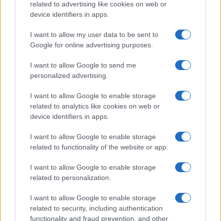
related to advertising like cookies on web or
device identifiers in apps.
Frasi dei film
Frase film della settimana
I want to allow my user data to be sent to
Frasi film più lette
Google for online advertising purposes.
Incipit dei film
Elenco registi
I want to allow Google to send me
Film più cercati
personalized advertising.
Frasi sul cinema
I want to allow Google to enable storage
SERVIZI
related to analytics like cookies on web or
Mappa del sito
device identifiers in apps.
Privacy Policy
Cookie Policy
I want to allow Google to enable storage
Frasi suddivise per tema
related to functionality of the website or app.
Foto con frasi belle
I want to allow Google to enable storage
Indice degli autori
related to personalization.
I want to allow Google to enable storage
Aforismi
.meglio.it è l'archivio web dedicato a frasi,
related to security, including authentication
aforismi e citazioni più grande del web (137.901 frasi in
functionality and fraud prevention, and other