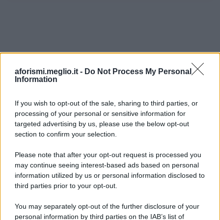
aforismi.meglio.it -
Do Not Process My Personal
Information
If you wish to opt-out of the sale, sharing to third parties, or
processing of your personal or sensitive information for
Ricevi LE FRASI PIÙ BELLE via e-mail
targeted advertising by us, please use the below opt-out
section to confirm your selection.
E-mail
OK
Please note that after your opt-out request is processed you
may continue seeing interest-based ads based on personal
information utilized by us or personal information disclosed to
third parties prior to your opt-out.
You may separately opt-out of the further disclosure of your
personal information by third parties on the IAB’s list of