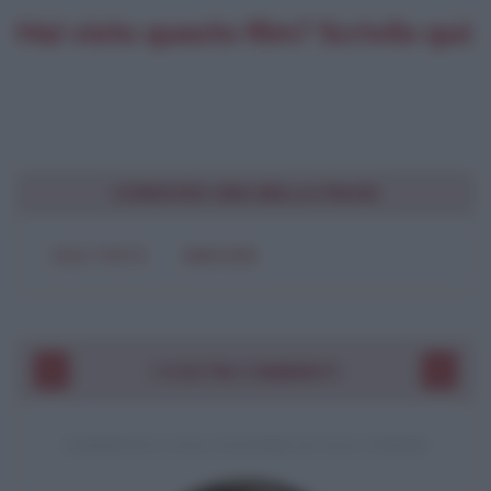
Hai visto questo film? Scrivilo qui:
CONDIVIDI UNA BELLA FRASE
SOLO TESTO
IMMAGINE
I VOSTRI COMMENTI
COMMENTO A UNA CITAZIONE DI JACK LONDON