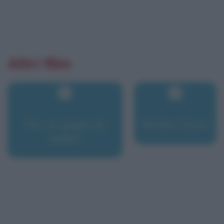
Altri film
Per un pugno di
Perfect Score
dollari