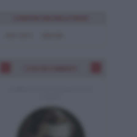
Chiudi
CONDIVIDI UNA BELLA FRASE
SOLO TESTO
IMMAGINE
I VOSTRI COMMENTI
COMMENTO A UNA CITAZIONE DI JACK
LONDON