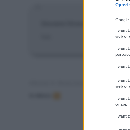
Opted 
Google 
Giovanni Stracci
:
Quando sarai ne
I want t
tuo.
web or d
I want t
purpose
I want 
I want t
FRASI E DIALOGHI DAL FILM
web or d
In elenco
:
3
I want t
or app.
I want t
I want t