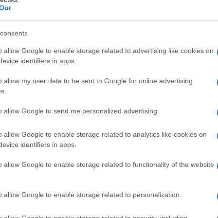
Out
consents
l regno dei cieli, ricordami al padre
o allow Google to enable storage related to advertising like cookies on
evice identifiers in apps.
o allow my user data to be sent to Google for online advertising
s.
to allow Google to send me personalized advertising.
o allow Google to enable storage related to analytics like cookies on
evice identifiers in apps.
o allow Google to enable storage related to functionality of the website
o allow Google to enable storage related to personalization.
o allow Google to enable storage related to security, including