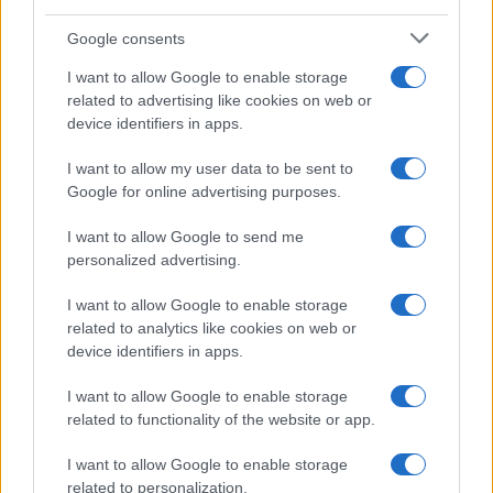
Proverbi
Incipit letterari
Google consents
Storie con morale
I want to allow Google to enable storage
FILM
related to advertising like cookies on web or
device identifiers in apps.
Frasi dei film
Frase film della settimana
I want to allow my user data to be sent to
Frasi film più lette
Google for online advertising purposes.
Incipit dei film
Elenco registi
I want to allow Google to send me
Film più cercati
personalized advertising.
Frasi sul cinema
I want to allow Google to enable storage
SERVIZI
related to analytics like cookies on web or
Mappa del sito
device identifiers in apps.
Privacy Policy
Cookie Policy
I want to allow Google to enable storage
Frasi suddivise per tema
related to functionality of the website or app.
Foto con frasi belle
I want to allow Google to enable storage
Indice degli autori
related to personalization.