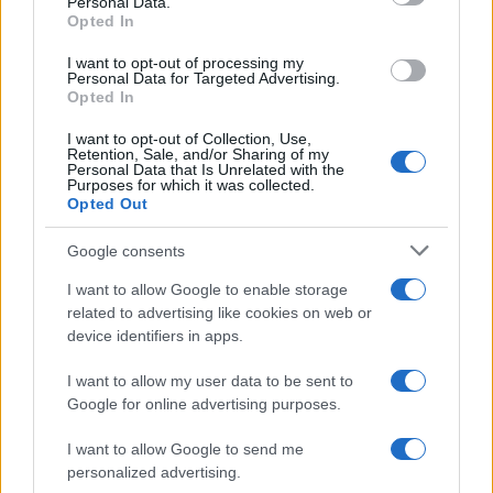
Personal Data.
not limited to your visit or usage behaviour. You may click to
Opted In
grant or deny consent to Google and its third-party tags to
use your data for below specified purposes in below Google
I want to opt-out of processing my
consent section.
Personal Data for Targeted Advertising.
FRASI
Opted In
Frase del giorno
I want to opt-out of Collection, Use,
Frasi celebri
Retention, Sale, and/or Sharing of my
Personal Data that Is Unrelated with the
Frasi da condividere
Purposes for which it was collected.
Poesie
Opted Out
Proverbi
Incipit letterari
Google consents
Storie con morale
I want to allow Google to enable storage
FILM
related to advertising like cookies on web or
device identifiers in apps.
Frasi dei film
Frase film della settimana
I want to allow my user data to be sent to
Frasi film più lette
Google for online advertising purposes.
Incipit dei film
Elenco registi
I want to allow Google to send me
Film più cercati
personalized advertising.
Frasi sul cinema