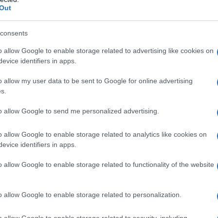
Out
consents
o allow Google to enable storage related to advertising like cookies on
evice identifiers in apps.
o allow my user data to be sent to Google for online advertising
s.
 ne mangiano le carni saranno più inclini dei veg
to allow Google to send me personalized advertising.
o allow Google to enable storage related to analytics like cookies on
evice identifiers in apps.
o allow Google to enable storage related to functionality of the website
o allow Google to enable storage related to personalization.
o allow Google to enable storage related to security, including