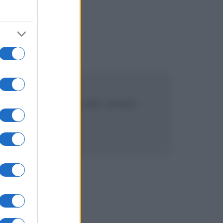
etariani a massacrare i propri