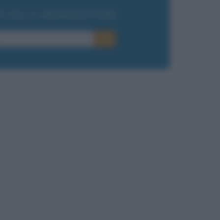
TI ALLA NEWSLETTER
E-mail
OK