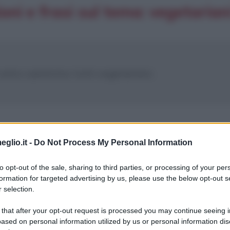
ioni e frasi sul tema: vegetarian
i vetro saremmo tutti vegetariani.
eglio.it -
Do Not Process My Personal Information
to opt-out of the sale, sharing to third parties, or processing of your per
formation for targeted advertising by us, please use the below opt-out s
 selection.
 that after your opt-out request is processed you may continue seeing i
ased on personal information utilized by us or personal information dis
avvivenza sulla terra quanto l'evoluzione verso u