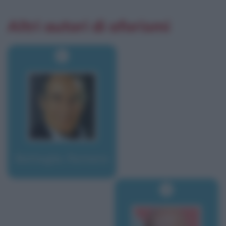
Altri autori di aforismi
Battaglia, Romano