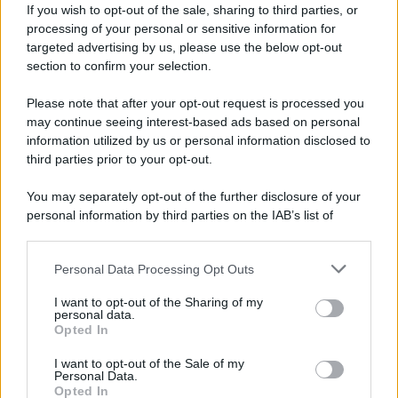
If you wish to opt-out of the sale, sharing to third parties, or
Frasi di Jennifer Connelly
processing of your personal or sensitive information for
targeted advertising by us, please use the below opt-out
section to confirm your selection.
Please note that after your opt-out request is processed you
may continue seeing interest-based ads based on personal
information utilized by us or personal information disclosed to
third parties prior to your opt-out.
[...]
bello come la retrattilità degli
You may separately opt-out of the further disclosure of your
artigli degli uccelli rapaci; o ancora,
personal information by third parties on the IAB’s list of
downstream participants.
come l'incertezza dei movimenti
Personal Data Processing Opt Outs
This information may also be disclosed by us to third parties
muscolari nelle pieghe delle parti
on the IAB’s List of Downstream Participants that may further
I want to opt-out of the Sharing of my
disclose it to other third parties.
personal data.
molli della regione cervicale
Opted In
Please note that this website/app uses one or more Google
services and may gather and store information including but
posteriore;
[...]
e soprattutto, come
I want to opt-out of the Sale of my
Personal Data.
not limited to your visit or usage behaviour. You may click to
Opted In
grant or deny consent to Google and its third-party tags to