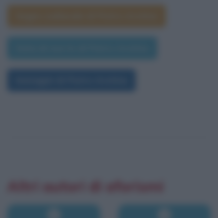
Segno zodiacale di Pietro Aretino
Data di morte di Pietro Aretino
Immagini di Pietro Aretino
Altri autori di aforismi