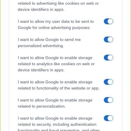
FILM
related to advertising like cookies on web or
device identifiers in apps.
Frasi dei film
Frase film della settimana
I want to allow my user data to be sent to
Frasi film più lette
Google for online advertising purposes.
Incipit dei film
Elenco registi
I want to allow Google to send me
Film più cercati
personalized advertising.
Frasi sul cinema
I want to allow Google to enable storage
SERVIZI
related to analytics like cookies on web or
Mappa del sito
device identifiers in apps.
Privacy Policy
Cookie Policy
I want to allow Google to enable storage
Frasi suddivise per tema
related to functionality of the website or app.
Foto con frasi belle
I want to allow Google to enable storage
Indice degli autori
related to personalization.
I want to allow Google to enable storage
Aforismi
.meglio.it è l'archivio web dedicato a frasi,
related to security, including authentication
aforismi e citazioni più grande del web (137.901 frasi in
functionality and fraud prevention, and other