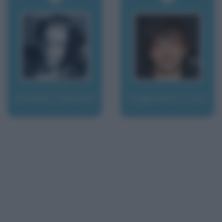
Arendt, Hannah
Argentero, Luca