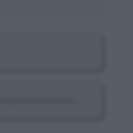
 la speranza e la sicurezza.