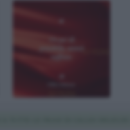
A TUTTE LE FRASI DI GILLES DELEUZE