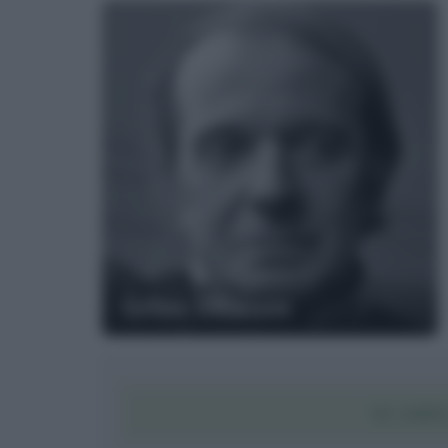
Gilles Deleuze
SCARIC