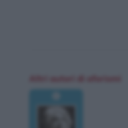
Altri autori di aforismi