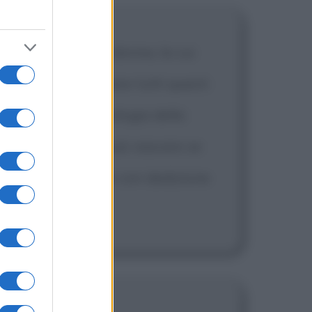
le braccia di una donna, la cui
immagina di compiere tutti questi
ervazione della tipologia della
terminata che non può nascere se
 specie, ha lavorato con dedizione