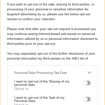
If you wish to opt-out of the sale, sharing to third parties, or
processing of your personal or sensitive information for
Ricevi LE FRASI PIÙ BELLE via e-mail
targeted advertising by us, please use the below opt-out
section to confirm your selection.
E-mail
OK
Please note that after your opt-out request is processed you
may continue seeing interest-based ads based on personal
information utilized by us or personal information disclosed to
third parties prior to your opt-out.
You may separately opt-out of the further disclosure of your
personal information by third parties on the IAB’s list of
downstream participants.
Personal Data Processing Opt Outs
This information may also be disclosed by us to third parties
on the IAB’s List of Downstream Participants that may further
I want to opt-out of the Sharing of my
disclose it to other third parties.
personal data.
Opted In
Please note that this website/app uses one or more Google
services and may gather and store information including but
I want to opt-out of the Sale of my
Personal Data.
not limited to your visit or usage behaviour. You may click to
Opted In