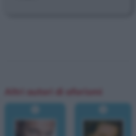
Altri autori di aforismi