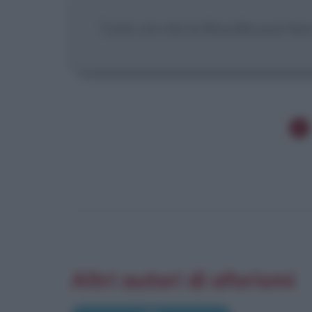
Tutto ciò che la filosofia può far
Altri autori di aforismi