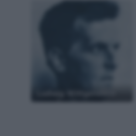
Ludwig Wittgenstein