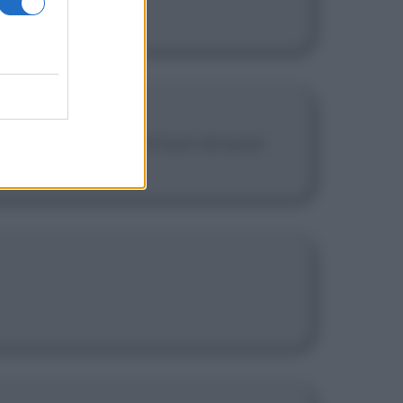
 ci sia nulla al di fuori di esso!