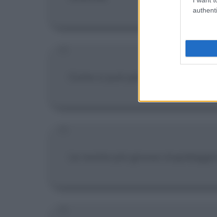
authenti
Come si può per tutta la vita viag
Le nostre più grosse stupidaggi