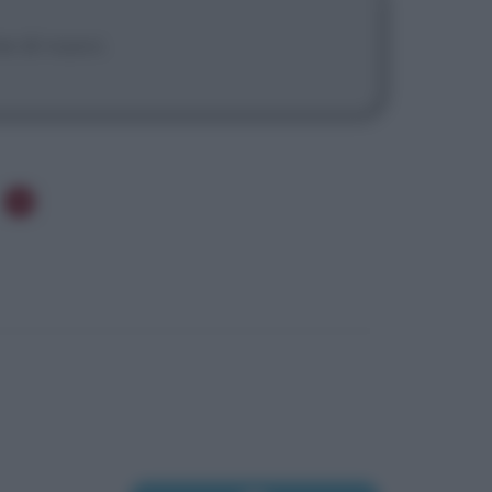
ne di nuovi.