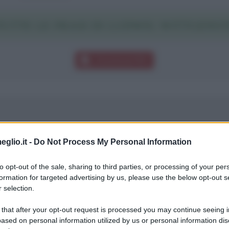
UTTE LE FRASI DI LUDWIG WITTGENST
Download PDF
esente.
eglio.it -
Do Not Process My Personal Information
to opt-out of the sale, sharing to third parties, or processing of your per
formation for targeted advertising by us, please use the below opt-out s
 selection.
 that after your opt-out request is processed you may continue seeing i
ensiero.
ased on personal information utilized by us or personal information dis