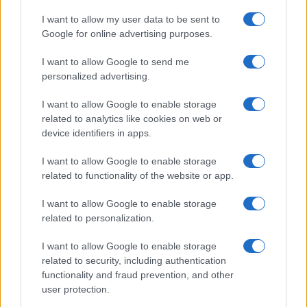
Frase film della settimana
I want to allow my user data to be sent to
Frasi film più lette
Google for online advertising purposes.
Incipit dei film
Elenco registi
I want to allow Google to send me
Film più cercati
personalized advertising.
Frasi sul cinema
I want to allow Google to enable storage
SERVIZI
related to analytics like cookies on web or
Mappa del sito
device identifiers in apps.
Privacy Policy
Cookie Policy
I want to allow Google to enable storage
Frasi suddivise per tema
related to functionality of the website or app.
Foto con frasi belle
I want to allow Google to enable storage
Indice degli autori
related to personalization.
I want to allow Google to enable storage
Aforismi
.meglio.it è l'archivio web dedicato a frasi,
related to security, including authentication
aforismi e citazioni più grande del web (137.905 frasi in
functionality and fraud prevention, and other
database) • ©2005-2025 • La riproduzione dei testi è
user protection.
consentita citando la fonte secondo la Licenza