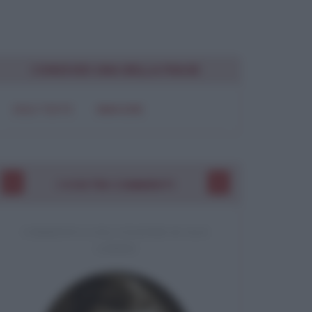
Chiudi
CONDIVIDI UNA BELLA FRASE
SOLO TESTO
IMMAGINE
I VOSTRI COMMENTI
COMMENTO A UNA CITAZIONE DI JACK
LONDON