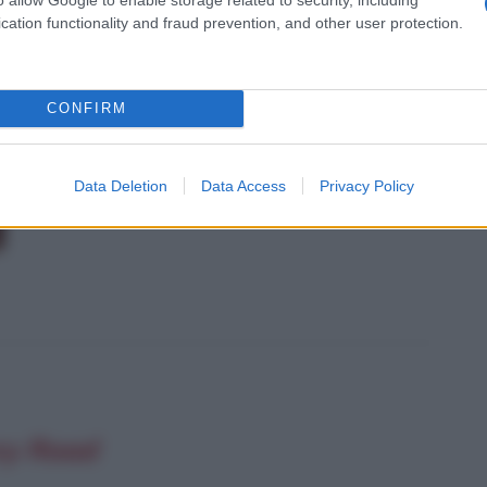
cation functionality and fraud prevention, and other user protection.
ITÀ CELEBRI CORRELATE AL FILM
CONFIRM
Data Deletion
Data Access
Privacy Policy
ry Road