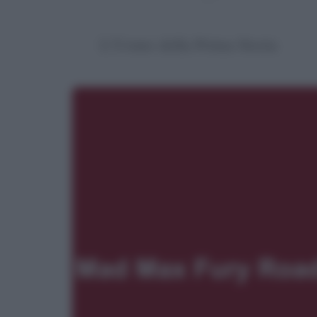
L'Uomo della Prima Storia