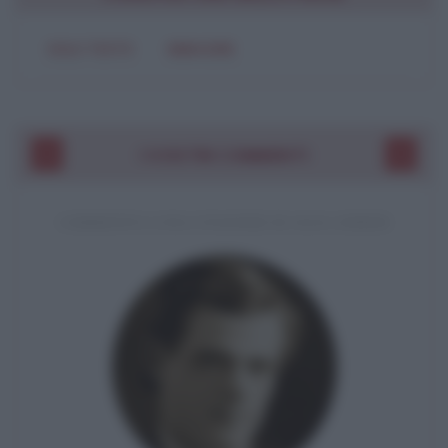
SOLO TESTO
IMMAGINE
I VOSTRI COMMENTI
COMMENTO A UNA CITAZIONE DI JACK LONDON