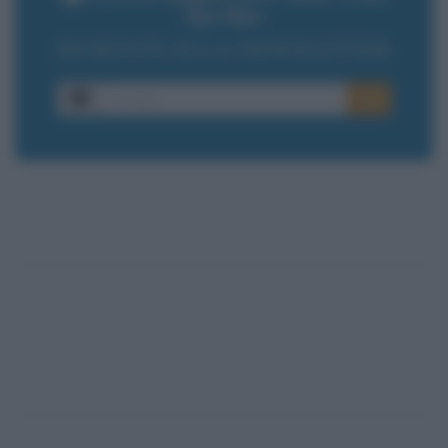
dei film
ISCRIVITI ALLA NEWSLETTER
E-mail
OK