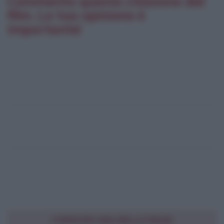
Commenta questa citazione dal
film. La tua opinione è
importante!
CONDIVIDI UNA BELLA FRASE