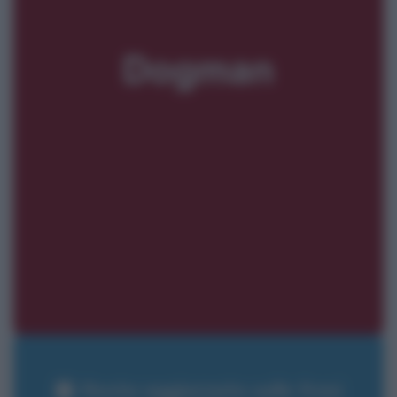
Resta aggiornato sulle frasi