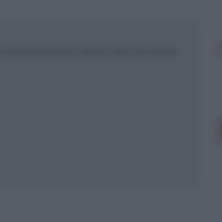
 mostrare più
 ultimi saranno i primi. Non ha detto