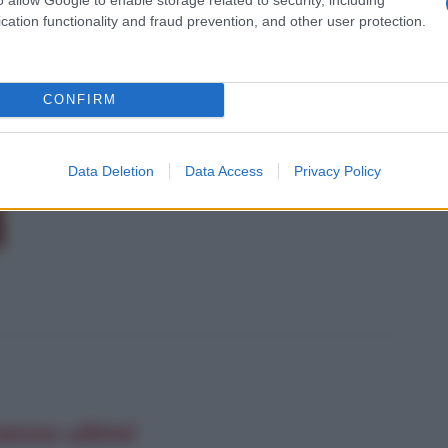
cation functionality and fraud prevention, and other user protection.
ITÀ CELEBRI CORRELATE AL FILM
CONFIRM
Data Deletion
Data Access
Privacy Policy
ranno ultimi