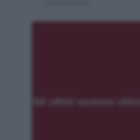
Luciana Colacci