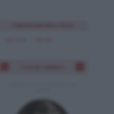
Chiudi
CONDIVIDI UNA BELLA FRASE
SOLO TESTO
IMMAGINE
I VOSTRI COMMENTI
COMMENTO A UNA CITAZIONE DI JACK
LONDON