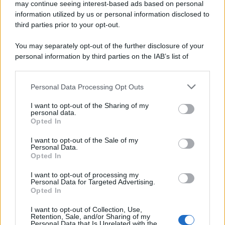
may continue seeing interest-based ads based on personal
information utilized by us or personal information disclosed to
third parties prior to your opt-out.
You may separately opt-out of the further disclosure of your
personal information by third parties on the IAB’s list of
downstream participants.
Personal Data Processing Opt Outs
This information may also be disclosed by us to third parties
on the IAB’s List of Downstream Participants that may further
I want to opt-out of the Sharing of my
disclose it to other third parties.
personal data.
Opted In
Please note that this website/app uses one or more Google
services and may gather and store information including but
I want to opt-out of the Sale of my
Personal Data.
not limited to your visit or usage behaviour. You may click to
Opted In
grant or deny consent to Google and its third-party tags to
use your data for below specified purposes in below Google
I want to opt-out of processing my
consent section.
Personal Data for Targeted Advertising.
FRASI
Opted In
Frase del giorno
I want to opt-out of Collection, Use,
Frasi celebri
Retention, Sale, and/or Sharing of my
Personal Data that Is Unrelated with the
Frasi da condividere