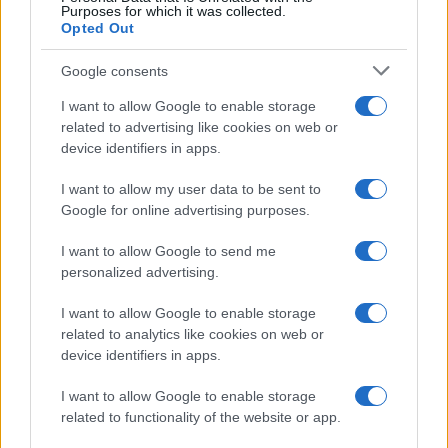
Purposes for which it was collected.
Poesie
Opted Out
Proverbi
Incipit letterari
Google consents
Storie con morale
I want to allow Google to enable storage
FILM
related to advertising like cookies on web or
device identifiers in apps.
Frasi dei film
Frase film della settimana
I want to allow my user data to be sent to
Frasi film più lette
Google for online advertising purposes.
Incipit dei film
Elenco registi
I want to allow Google to send me
Film più cercati
personalized advertising.
Frasi sul cinema
I want to allow Google to enable storage
SERVIZI
related to analytics like cookies on web or
Mappa del sito
device identifiers in apps.
Privacy Policy
Cookie Policy
I want to allow Google to enable storage
Frasi suddivise per tema
related to functionality of the website or app.
Foto con frasi belle