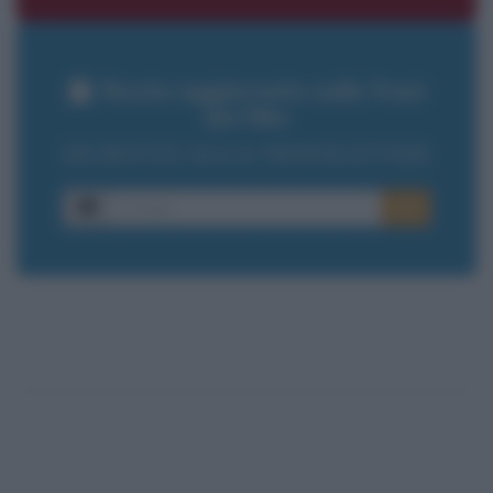
Resta aggiornato sulle frasi
dei film
ISCRIVITI ALLA NEWSLETTER
E-mail
OK