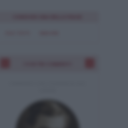
Chiudi
CONDIVIDI UNA BELLA FRASE
SOLO TESTO
IMMAGINE
I VOSTRI COMMENTI
COMMENTO A UNA CITAZIONE DI JACK
LONDON