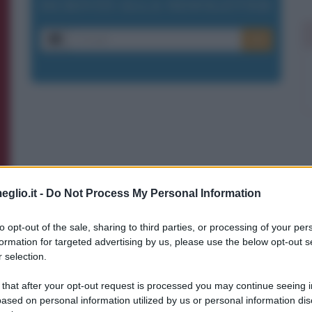
ISCRIVITI ALLA NEWSLETTER
E-mail
OK
eglio.it -
Do Not Process My Personal Information
to opt-out of the sale, sharing to third parties, or processing of your per
formation for targeted advertising by us, please use the below opt-out s
 selection.
 that after your opt-out request is processed you may continue seeing i
ased on personal information utilized by us or personal information dis