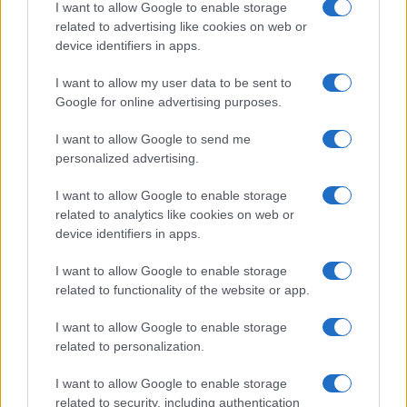
I want to allow Google to enable storage
FILM
related to advertising like cookies on web or
device identifiers in apps.
Frasi dei film
Frase film della settimana
I want to allow my user data to be sent to
Frasi film più lette
Google for online advertising purposes.
Incipit dei film
Elenco registi
I want to allow Google to send me
Film più cercati
personalized advertising.
Frasi sul cinema
I want to allow Google to enable storage
SERVIZI
related to analytics like cookies on web or
Mappa del sito
device identifiers in apps.
Privacy Policy
Cookie Policy
I want to allow Google to enable storage
Frasi suddivise per tema
related to functionality of the website or app.
Foto con frasi belle
I want to allow Google to enable storage
Indice degli autori
related to personalization.
I want to allow Google to enable storage
Aforismi
.meglio.it è l'archivio web dedicato a frasi,
related to security, including authentication