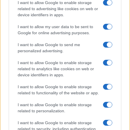
I want to allow Google to enable storage
FILM
related to advertising like cookies on web or
device identifiers in apps.
Frasi dei film
Frase film della settimana
I want to allow my user data to be sent to
Frasi film più lette
Google for online advertising purposes.
Incipit dei film
Elenco registi
I want to allow Google to send me
Film più cercati
personalized advertising.
Frasi sul cinema
I want to allow Google to enable storage
SERVIZI
related to analytics like cookies on web or
Mappa del sito
device identifiers in apps.
Privacy Policy
Cookie Policy
I want to allow Google to enable storage
Frasi suddivise per tema
related to functionality of the website or app.
Foto con frasi belle
I want to allow Google to enable storage
Indice degli autori
related to personalization.
I want to allow Google to enable storage
Aforismi
.meglio.it è l'archivio web dedicato a frasi,
related to security, including authentication