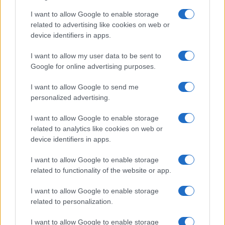
Storie con morale
I want to allow Google to enable storage
FILM
related to advertising like cookies on web or
device identifiers in apps.
Frasi dei film
Frase film della settimana
I want to allow my user data to be sent to
Frasi film più lette
Google for online advertising purposes.
Incipit dei film
Elenco registi
I want to allow Google to send me
Film più cercati
personalized advertising.
Frasi sul cinema
I want to allow Google to enable storage
SERVIZI
related to analytics like cookies on web or
Mappa del sito
device identifiers in apps.
Privacy Policy
Cookie Policy
I want to allow Google to enable storage
Frasi suddivise per tema
related to functionality of the website or app.
Foto con frasi belle
I want to allow Google to enable storage
Indice degli autori
related to personalization.
I want to allow Google to enable storage
Aforismi
.meglio.it è l'archivio web dedicato a frasi,