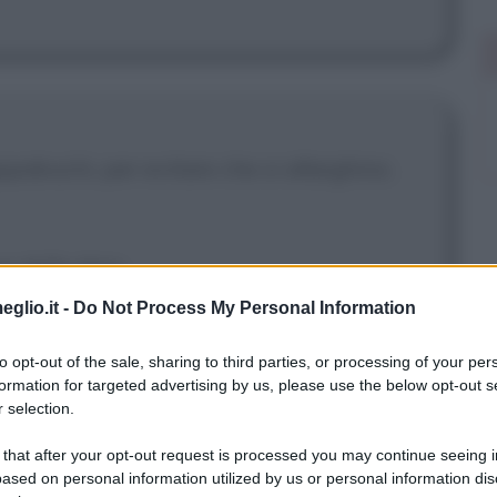
appabuchi, per evitare che si allarghino.
e della diga.
eglio.it -
Do Not Process My Personal Information
to opt-out of the sale, sharing to third parties, or processing of your per
quadra stavolta Muir.
[Muir ride]
Cosa c'è
formation for targeted advertising by us, please use the below opt-out s
 selection.
 that after your opt-out request is processed you may continue seeing i
ased on personal information utilized by us or personal information dis