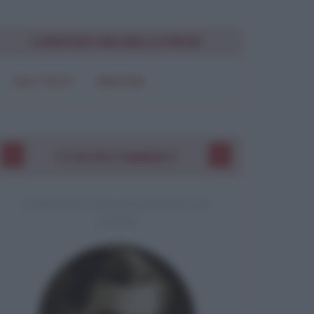
Chiudi
CONDIVIDI UNA BELLA FRASE
SOLO TESTO
IMMAGINE
I VOSTRI COMMENTI
COMMENTO A UNA CITAZIONE DI JACK
LONDON