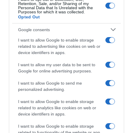
Frasi celebri
Retention, Sale, and/or Sharing of my
Personal Data that Is Unrelated with the
Frasi da condividere
Purposes for which it was collected.
Poesie
Opted Out
Proverbi
Incipit letterari
Google consents
Storie con morale
I want to allow Google to enable storage
FILM
related to advertising like cookies on web or
device identifiers in apps.
Frasi dei film
Frase film della settimana
I want to allow my user data to be sent to
Frasi film più lette
Google for online advertising purposes.
Incipit dei film
Elenco registi
I want to allow Google to send me
Film più cercati
personalized advertising.
Frasi sul cinema
I want to allow Google to enable storage
SERVIZI
related to analytics like cookies on web or
Mappa del sito
device identifiers in apps.
Privacy Policy
Cookie Policy
I want to allow Google to enable storage
Frasi suddivise per tema
related to functionality of the website or app.