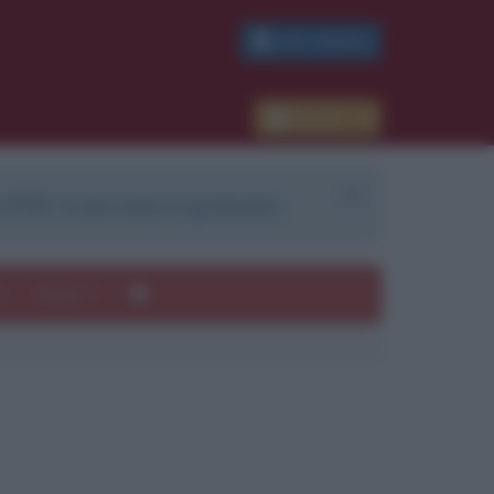
PDF GRATIS
Accedi
 PDF. Il servizio è gratuito.
e
Autori