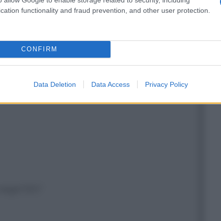
ntato!
cation functionality and fraud prevention, and other user protection.
CONFIRM
eh!
Data Deletion
Data Access
Privacy Policy
negri! Eh?