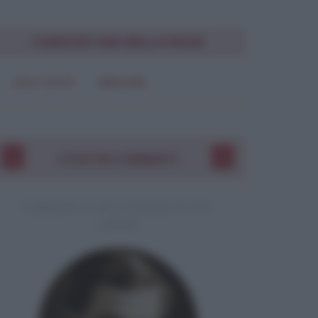
CONDIVIDI UNA BELLA FRASE
SOLO TESTO
IMMAGINE
I VOSTRI COMMENTI
COMMENTO A UNA CITAZIONE DI JACK
LONDON