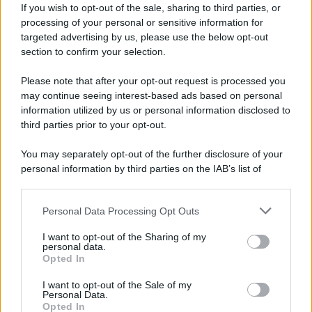
If you wish to opt-out of the sale, sharing to third parties, or
processing of your personal or sensitive information for
targeted advertising by us, please use the below opt-out
section to confirm your selection.
Please note that after your opt-out request is processed you
may continue seeing interest-based ads based on personal
L'anima nasce vecchia e diventa
information utilized by us or personal information disclosed to
third parties prior to your opt-out.
giovane: ecco la commedia della
You may separately opt-out of the further disclosure of your
vita. Il corpo nasce giovane e
personal information by third parties on the IAB’s list of
downstream participants.
diventa vecchio: ecco la tragedia
Personal Data Processing Opt Outs
This information may also be disclosed by us to third parties
della vita.
on the IAB’s List of Downstream Participants that may further
I want to opt-out of the Sharing of my
disclose it to other third parties.
personal data.
Opted In
Please note that this website/app uses one or more Google
services and may gather and store information including but
OSCAR WILDE
I want to opt-out of the Sale of my
Personal Data.
not limited to your visit or usage behaviour. You may click to
Opted In
grant or deny consent to Google and its third-party tags to