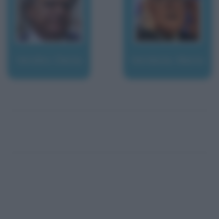
Verdini, Denis
Verdone, Mario