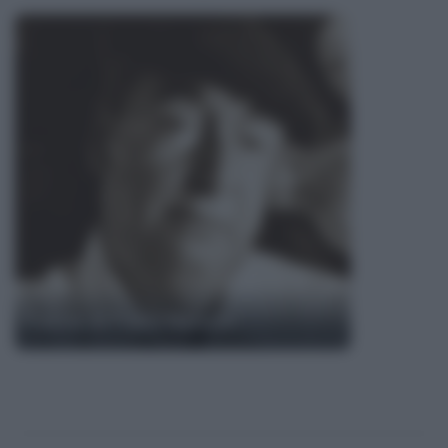
Poesie di Pablo Neruda