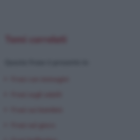
Temi correlati
Questa frase è presente in
:
Frasi con immagini
Frasi sugli adulti
Frasi sui bambini
Frasi sul gioco