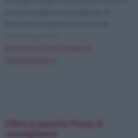
Trinidad Candia. Il futuro poeta comincia
presto a mostrare interessa per la
letteratura; il padre lo avversa ma...
continua leggendo la:
Biografia di Pablo Neruda su
Biografieonline.it
Oltre a questa frase ti
consigliamo