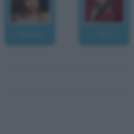
Nerone
Nesli