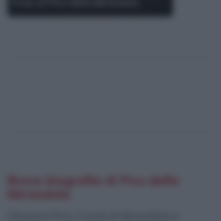
Frasi di Pico della Mirandola
Breve biografia di Pico della
Mirandola
Giovanni Pico, Conte di Mirandola e