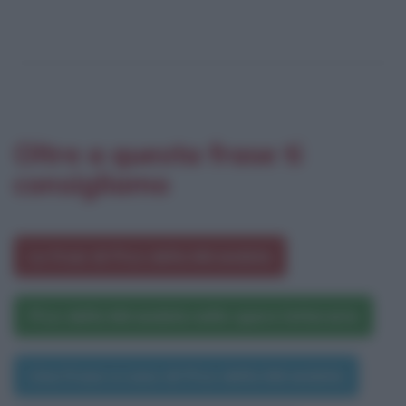
Oltre a questa frase ti
consigliamo
Le frasi di Pico della Mirandola
Pico della Mirandola nelle opere letterarie
Una frase a caso di Pico della Mirandola