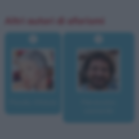
Altri autori di aforismi
Piccolo, Ottavia
Pieraccioni,
Leonardo