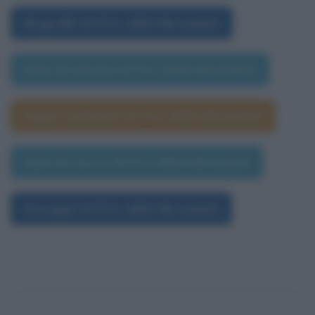
Biografia di Pico della Mirandola
Data di nascita di Pico della Mirandola
Segno zodiacale di Pico della Mirandola
Data di morte di Pico della Mirandola
Immagini di Pico della Mirandola