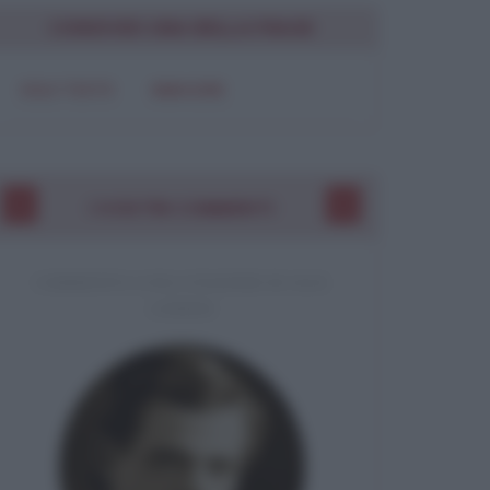
CONDIVIDI UNA BELLA FRASE
SOLO TESTO
IMMAGINE
I VOSTRI COMMENTI
COMMENTO A UNA CITAZIONE DI JACK
LONDON