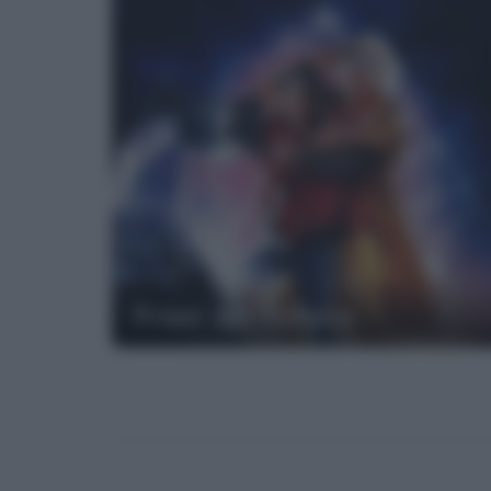
Frasi sul futuro