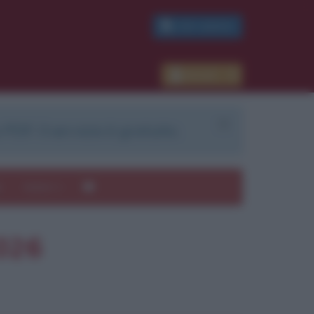
PDF GRATIS
Accedi
 PDF. Il servizio è gratuito.
e
Autori
2026