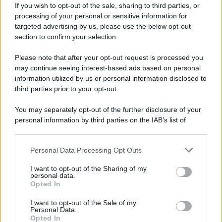
che hai le mani piene
d'amore per i
|
If you wish to opt-out of the sale, sharing to third parties, or
processing of your personal or sensitive information for
vecchi
sappi che sono fanciulli
targeted advertising by us, please use the below opt-out
|
|
section to confirm your selection.
attenti al loro pudore.
Please note that after your opt-out request is processed you
may continue seeing interest-based ads based on personal
information utilized by us or personal information disclosed to
third parties prior to your opt-out.
You may separately opt-out of the further disclosure of your
personal information by third parties on the IAB’s list of
downstream participants.
Personal Data Processing Opt Outs
This information may also be disclosed by us to third parties
on the IAB’s List of Downstream Participants that may further
I want to opt-out of the Sharing of my
disclose it to other third parties.
personal data.
Opted In
Please note that this website/app uses one or more Google
services and may gather and store information including but
I want to opt-out of the Sale of my
Personal Data.
not limited to your visit or usage behaviour. You may click to
Opted In
grant or deny consent to Google and its third-party tags to