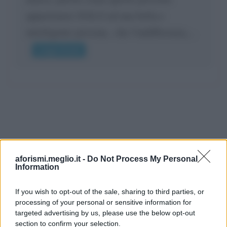
appartenere SOLO ad una bella e
intelligente persona.. che l'indifferenza,...
Leggi di più
aforismi.meglio.it -
Do Not Process My Personal
Information
If you wish to opt-out of the sale, sharing to third parties, or
processing of your personal or sensitive information for
Ricevi LE FRASI PIÙ BELLE via e-mail
targeted advertising by us, please use the below opt-out
section to confirm your selection.