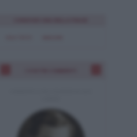
CONDIVIDI UNA BELLA FRASE
SOLO TESTO
IMMAGINE
I VOSTRI COMMENTI
COMMENTO A UNA CITAZIONE DI JACK
LONDON