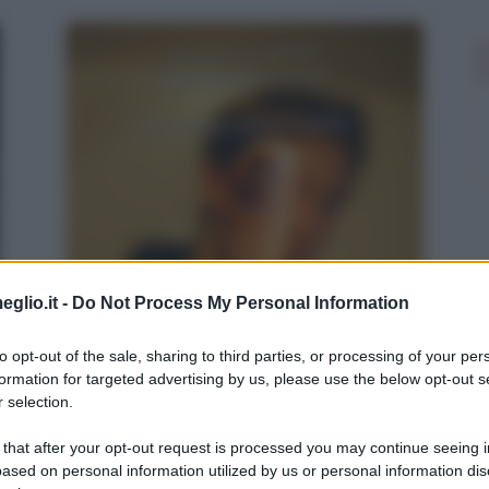
eglio.it -
Do Not Process My Personal Information
to opt-out of the sale, sharing to third parties, or processing of your per
formation for targeted advertising by us, please use the below opt-out s
 selection.
Gli amici si contano sulle dita di una mano.
Per i nemici basta il medio.
 that after your opt-out request is processed you may continue seeing i
ased on personal information utilized by us or personal information dis