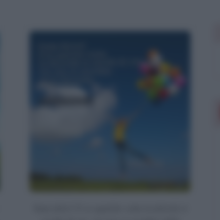
Siate felici! E se qualche volta la felicità si