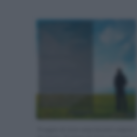
Ti auguro di vivere senza lasciarti comprare