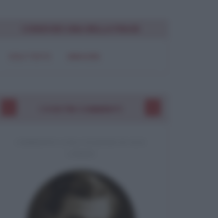
Chiudi
CONDIVIDI UNA BELLA FRASE
SOLO TESTO
IMMAGINE
I VOSTRI COMMENTI
COMMENTO A UNA CITAZIONE DI JACK
LONDON