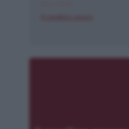
DAL FILM
Il cavaliere oscuro