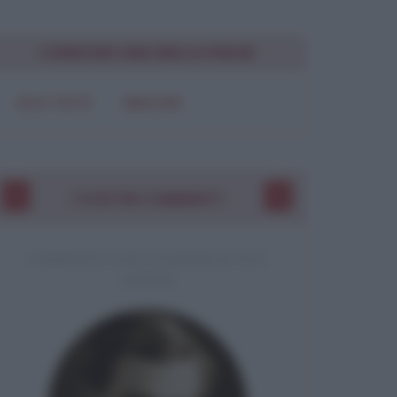
Chiudi
CONDIVIDI UNA BELLA FRASE
SOLO TESTO
IMMAGINE
I VOSTRI COMMENTI
COMMENTO A UNA CITAZIONE DI JACK
LONDON