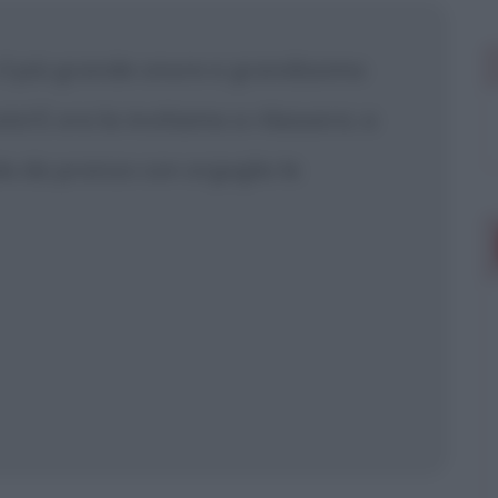
 mostrare più
il più grande onore e grandissimo
o! E ora la invitiamo a rilassarsi, a
a da pranzo con orgoglio le