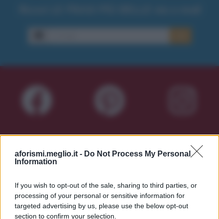
Ricevi LE FRASI PIÙ BELLE via e-mail
E-mail
OK
aforismi.meglio.it -
Do Not Process My Personal
Information
If you wish to opt-out of the sale, sharing to third parties, or
processing of your personal or sensitive information for
targeted advertising by us, please use the below opt-out
section to confirm your selection.