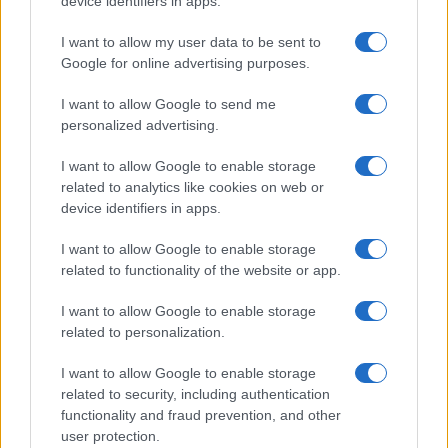
device identifiers in apps.
Frasi dei film
Frase film della settimana
I want to allow my user data to be sent to
Frasi film più lette
Google for online advertising purposes.
Incipit dei film
Elenco registi
I want to allow Google to send me
Film più cercati
personalized advertising.
Frasi sul cinema
I want to allow Google to enable storage
SERVIZI
related to analytics like cookies on web or
Mappa del sito
device identifiers in apps.
Privacy Policy
Cookie Policy
I want to allow Google to enable storage
Frasi suddivise per tema
related to functionality of the website or app.
Foto con frasi belle
I want to allow Google to enable storage
Indice degli autori
related to personalization.
I want to allow Google to enable storage
Aforismi
.meglio.it è l'archivio web dedicato a frasi,
related to security, including authentication
aforismi e citazioni più grande del web (137.847 frasi in
functionality and fraud prevention, and other
database) • ©2005-2025 • La riproduzione dei testi è
user protection.