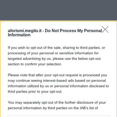
aforismi.meglio.it -
Do Not Process My Personal
Information
If you wish to opt-out of the sale, sharing to third parties, or
processing of your personal or sensitive information for
Ricevi LE FRASI PIÙ BELLE via e-mail
targeted advertising by us, please use the below opt-out
section to confirm your selection.
E-mail
OK
Please note that after your opt-out request is processed you
may continue seeing interest-based ads based on personal
information utilized by us or personal information disclosed to
third parties prior to your opt-out.
You may separately opt-out of the further disclosure of your
personal information by third parties on the IAB’s list of
downstream participants.